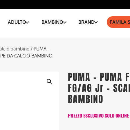
ADULTO
BAMBINO
BRAND
FAMILA 
alcio bambino
/ PUMA –
ARPE DA CALCIO BAMBINO
PUMA – PUMA F
FG/AG Jr – SCA
BAMBINO
PREZZO ESCLUSIVO SOLO ONLINE