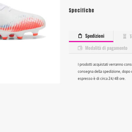
Specifiche
Spedizioni
T
Modalità di pagamento
I prodotti acquistati verranno cons
consegna della spedizione, dopo ch
espresso è di circa 24/48 ore.