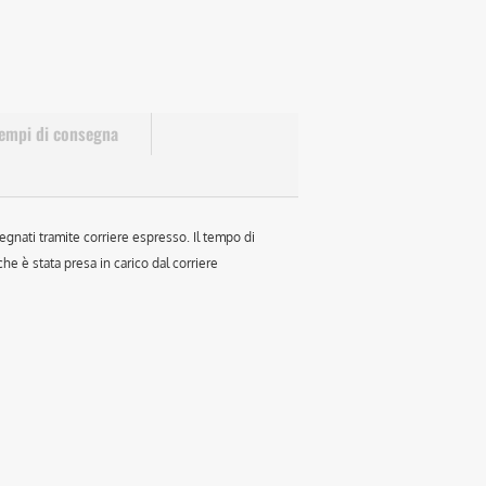
empi di consegna
egnati tramite corriere espresso. Il tempo di
e è stata presa in carico dal corriere