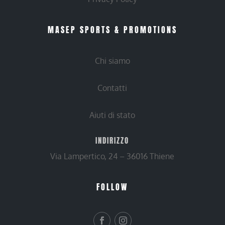
MASEP SPORTS & PROMOTIONS
Chi siamo
Contatti
Aiuti di stato
INDIRIZZO
Via Lampertico, 24 – 36016 Thiene
FOLLOW