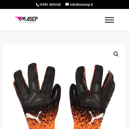
0445 360636
info@masep.it