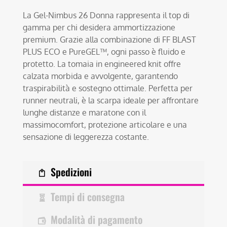
La Gel-Nimbus 26 Donna rappresenta il top di
gamma per chi desidera ammortizzazione
premium. Grazie alla combinazione di FF BLAST
PLUS ECO e PureGEL™, ogni passo è fluido e
protetto. La tomaia in engineered knit offre
calzata morbida e avvolgente, garantendo
traspirabilità e sostegno ottimale. Perfetta per
runner neutrali, è la scarpa ideale per affrontare
lunghe distanze e maratone con il
massimocomfort, protezione articolare e una
sensazione di leggerezza costante.
Spedizioni
Tempi di consegna
Modalità di pagamento