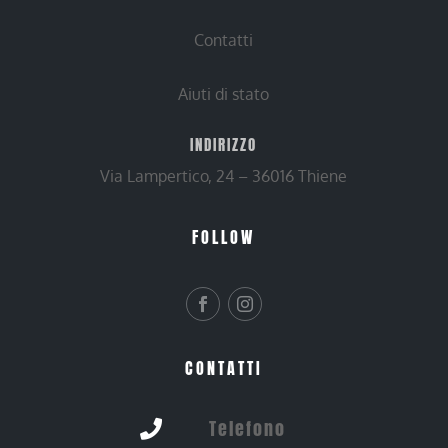
Contatti
Aiuti di stato
INDIRIZZO
Via Lampertico, 24 – 36016 Thiene
FOLLOW
CONTATTI
Telefono
