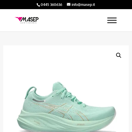
0445 360636
info@masep.it