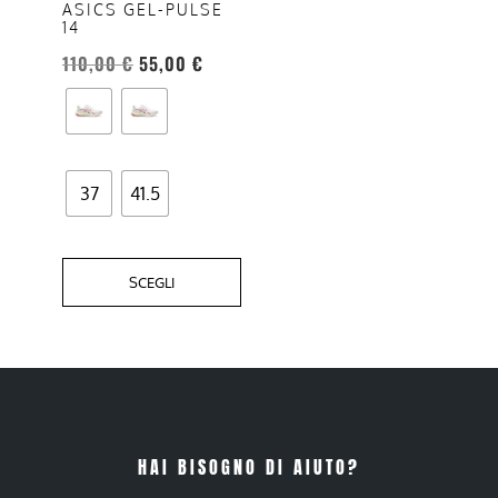
opzioni
ASICS GEL-PULSE
14
possono
essere
110,00
€
55,00
€
scelte
nella
pagina
del
37
41.5
prodotto
SCEGLI
HAI BISOGNO DI AIUTO?