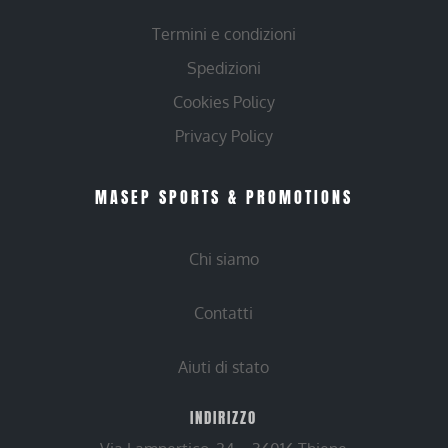
Termini e condizioni
Spedizioni
Cookies Policy
Privacy Policy
MASEP SPORTS & PROMOTIONS
Chi siamo
Contatti
Aiuti di stato
INDIRIZZO