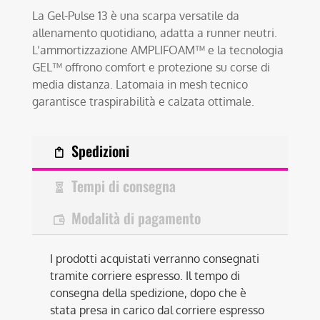
La Gel-Pulse 13 è una scarpa versatile da
allenamento quotidiano, adatta a runner neutri.
L’ammortizzazione AMPLIFOAM™ e la tecnologia
GEL™ offrono comfort e protezione su corse di
media distanza. Latomaia in mesh tecnico
garantisce traspirabilità e calzata ottimale.
Spedizioni
Tempi di consegna
Modalità di pagamento
I prodotti acquistati verranno consegnati
tramite corriere espresso. Il tempo di
consegna della spedizione, dopo che è
stata presa in carico dal corriere espresso