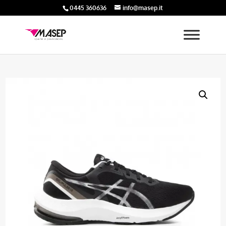
0445 360636
info@masep.it