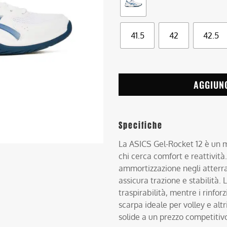
41.5
42
42.5
AGGIUN
Specifiche
La ASICS Gel-Rocket 12 è un m
chi cerca comfort e reattivit
ammortizzazione negli atterra
assicura trazione e stabilità.
traspirabilità, mentre i rinfo
scarpa ideale per volley e altr
solide a un prezzo competitiv