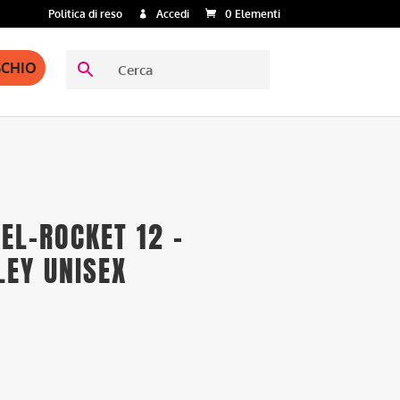
Politica di reso
Accedi
0 Elementi
SCHIO
GEL-ROCKET 12 –
LEY UNISEX