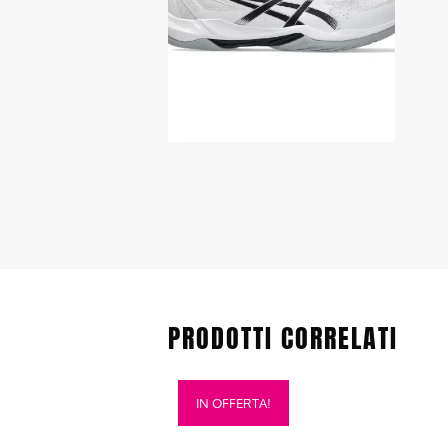
PRODOTTI CORRELATI
Questo
IN OFFERTA!
prodotto
ha