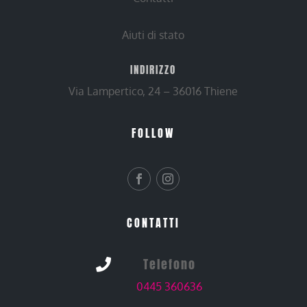
Aiuti di stato
INDIRIZZO
Via Lampertico, 24 – 36016 Thiene
FOLLOW
CONTATTI
Telefono

0445 360636