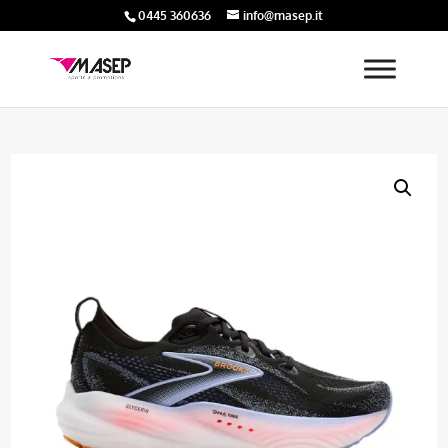
0445 360636
info@masep.it