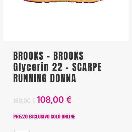
BROOKS – BROOKS
Glycerin 22 – SCARPE
RUNNING DONNA
108,00
€
180,00
€
PREZZO ESCLUSIVO SOLO ONLINE