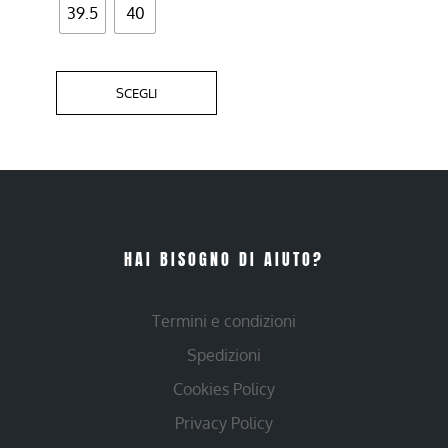
39.5
40
SCEGLI
HAI BISOGNO DI AIUTO?
Termini e condizioni
Spedizioni
Cookies Policy
Privacy Policy