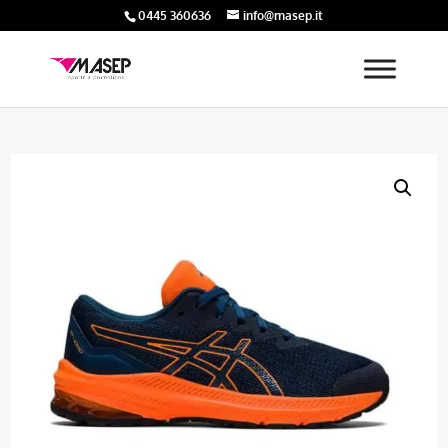
0445 360636
info@masep.it