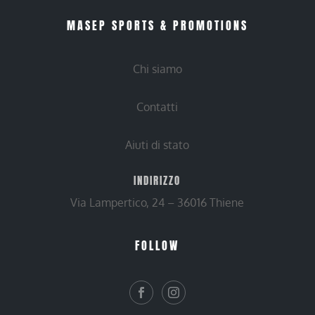
MASEP SPORTS & PROMOTIONS
Chi siamo
Contatti
Aiuti di stato
INDIRIZZO
Via Lampertico, 24 – 36016 Thiene
FOLLOW