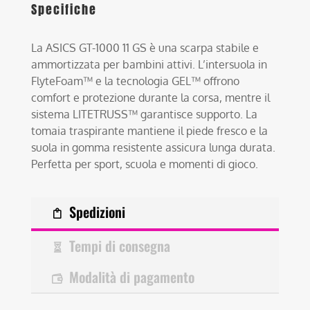
Specifiche
La ASICS GT-1000 11 GS è una scarpa stabile e
ammortizzata per bambini attivi. L’intersuola in
FlyteFoam™ e la tecnologia GEL™ offrono
comfort e protezione durante la corsa, mentre il
sistema LITETRUSS™ garantisce supporto. La
tomaia traspirante mantiene il piede fresco e la
suola in gomma resistente assicura lunga durata.
Perfetta per sport, scuola e momenti di gioco.
Spedizioni
Tempi di consegna
Modalità di pagamento