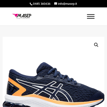
0445 360636
info@masep.it