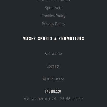
Spedizioni
Cookies Policy
Privacy Policy
MASEP SPORTS & PROMOTIONS
Chi siamo
Contatti
Aiuti di stato
INDIRIZZO
Via Lampertico, 24 – 36016 Thiene