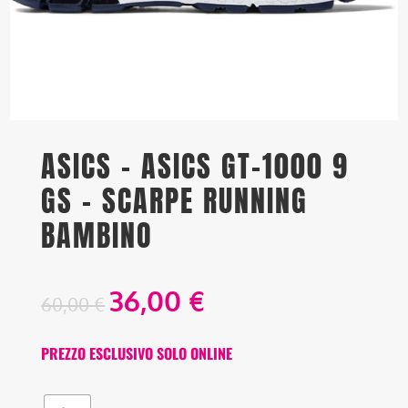
ASICS – ASICS GT-1000 9
GS – SCARPE RUNNING
BAMBINO
36,00
€
60,00
€
PREZZO ESCLUSIVO SOLO ONLINE