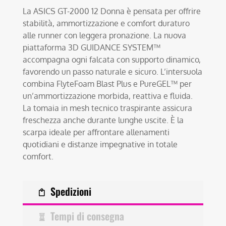
La ASICS GT-2000 12 Donna è pensata per offrire
stabilità, ammortizzazione e comfort duraturo
alle runner con leggera pronazione. La nuova
piattaforma 3D GUIDANCE SYSTEM™
accompagna ogni falcata con supporto dinamico,
favorendo un passo naturale e sicuro. L’intersuola
combina FlyteFoam Blast Plus e PureGEL™ per
un’ammortizzazione morbida, reattiva e fluida.
La tomaia in mesh tecnico traspirante assicura
freschezza anche durante lunghe uscite. È la
scarpa ideale per affrontare allenamenti
quotidiani e distanze impegnative in totale
comfort.
Spedizioni
Tempi di consegna