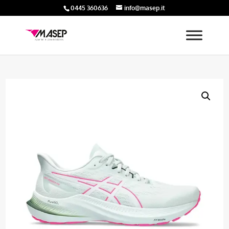
0445 360636
info@masep.it