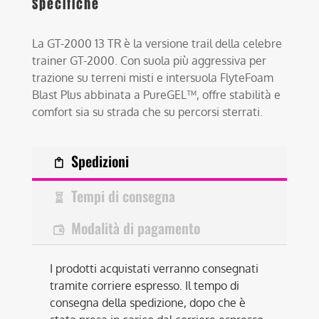
Specifiche
La GT-2000 13 TR è la versione trail della celebre
trainer GT-2000. Con suola più aggressiva per
trazione su terreni misti e intersuola FlyteFoam
Blast Plus abbinata a PureGEL™, offre stabilità e
comfort sia su strada che su percorsi sterrati.
Spedizioni
Tempi di consegna
Modalità di pagamento
I prodotti acquistati verranno consegnati
tramite corriere espresso. Il tempo di
consegna della spedizione, dopo che è