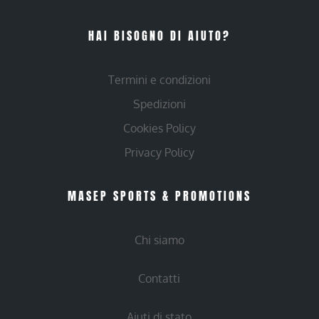
HAI BISOGNO DI AIUTO?
Termini e condizioni
Spedizioni
Cookies Policy
Privacy Policy
MASEP SPORTS & PROMOTIONS
Chi siamo
Contatti
Aiuti di stato