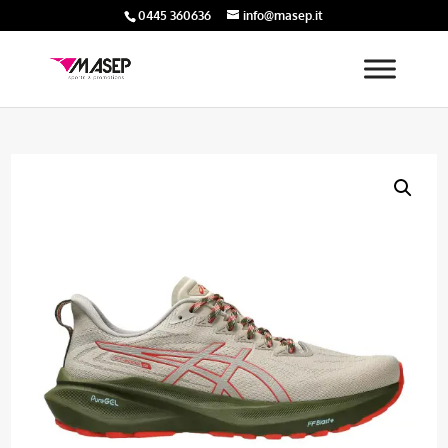
0445 360636
info@masep.it