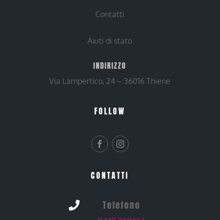
Contatti
Aiuti di stato
INDIRIZZO
Via Lampertico, 24 – 36016 Thiene
FOLLOW
CONTATTI
Telefono
