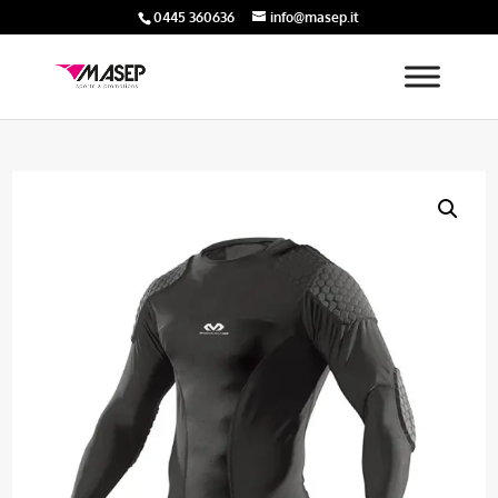
0445 360636
info@masep.it