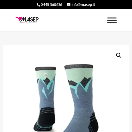
0445 360636
info@masep.it