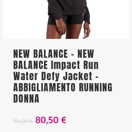
NEW BALANCE – NEW
BALANCE Impact Run
Water Defy Jacket –
ABBIGLIAMENTO RUNNING
DONNA
80,50
€
115,00
€