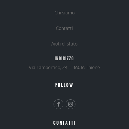
Chi siamo
Contatti
Aiuti di stato
INDIRIZZO
Via Lampertico, 24 – 36016 Thiene
FOLLOW
CONTATTI