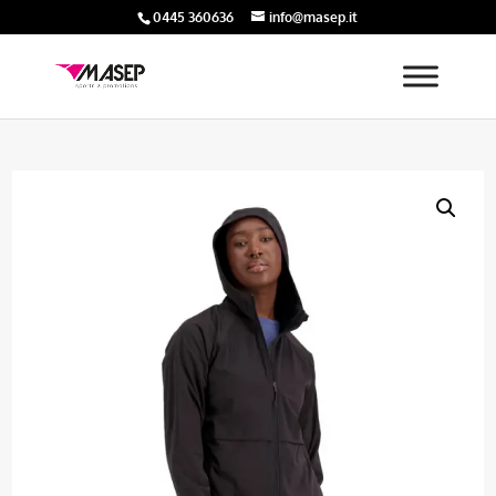
0445 360636
info@masep.it