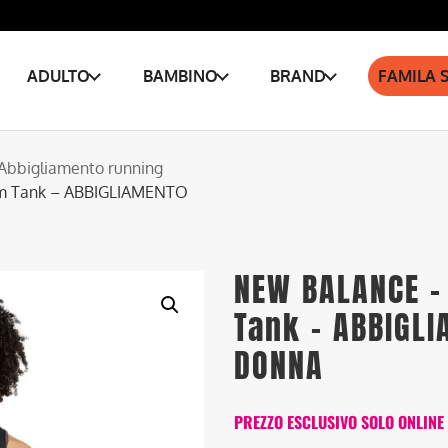
ADULTO
BAMBINO
BRAND
FAMILA 
Abbigliamento running
im Tank – ABBIGLIAMENTO
NEW BALANCE –
Tank – ABBIGL
DONNA
PREZZO ESCLUSIVO SOLO ONLINE