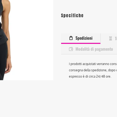
Specifiche
Spedizioni
T
Modalità di pagamento
I prodotti acquistati verranno cons
consegna della spedizione, dopo ch
espresso è di circa 24/48 ore.