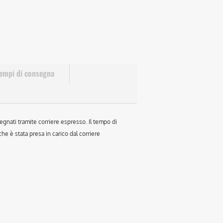
empi di consegna
egnati tramite corriere espresso. Il tempo di
e è stata presa in carico dal corriere