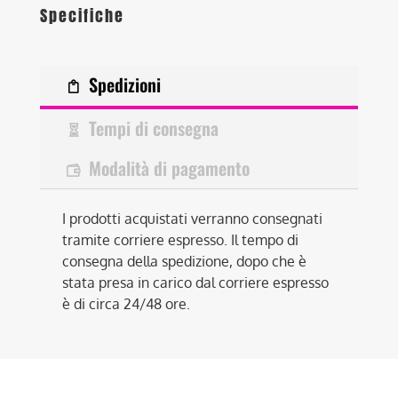
Specifiche
Spedizioni
Tempi di consegna
Modalità di pagamento
I prodotti acquistati verranno consegnati
tramite corriere espresso. Il tempo di
consegna della spedizione, dopo che è
stata presa in carico dal corriere espresso
è di circa 24/48 ore.