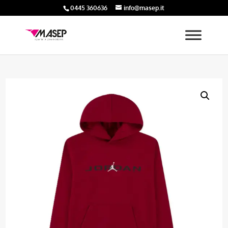
0445 360636
info@masep.it