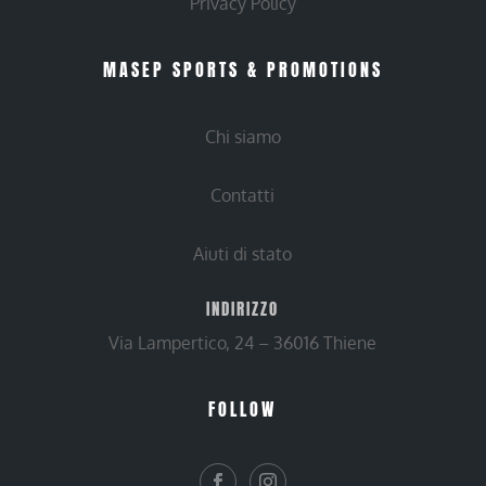
Privacy Policy
MASEP SPORTS & PROMOTIONS
Chi siamo
Contatti
Aiuti di stato
INDIRIZZO
Via Lampertico, 24 – 36016 Thiene
FOLLOW