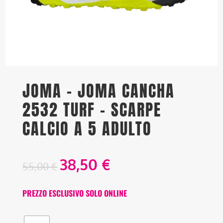
JOMA – JOMA CANCHA
2532 TURF – SCARPE
CALCIO A 5 ADULTO
38,50
€
55,00
€
PREZZO ESCLUSIVO SOLO ONLINE