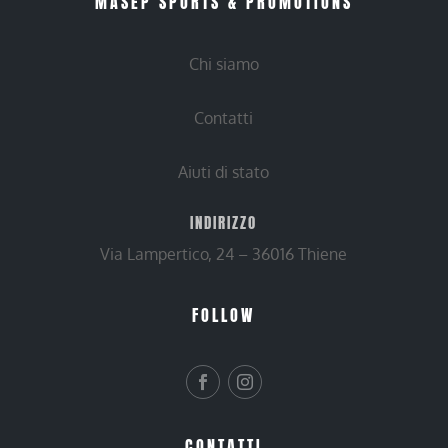
MASEP SPORTS & PROMOTIONS
Chi siamo
Contatti
Aiuti di stato
INDIRIZZO
Via Lampertico, 24 – 36016 Thiene
FOLLOW
CONTATTI