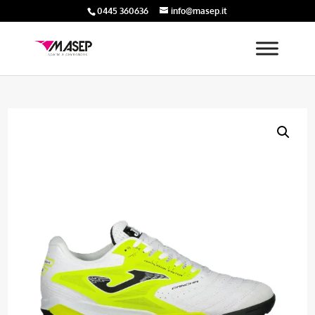
0445 360636
info@masep.it