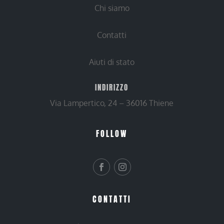
Chi siamo
Contatti
Aiuti di stato
INDIRIZZO
Via Lampertico, 24 – 36016 Thiene
FOLLOW
CONTATTI