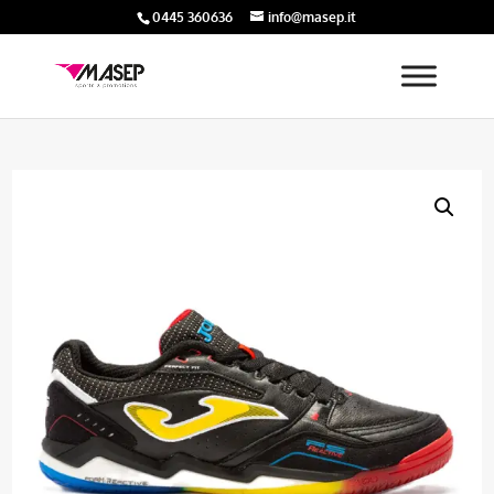
0445 360636
info@masep.it