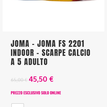
JOMA – JOMA FS 2201
INDOOR – SCARPE CALCIO
A 5 ADULTO
45,50
€
65,00
€
PREZZO ESCLUSIVO SOLO ONLINE