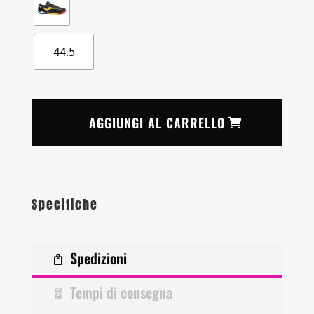
44.5
AGGIUNGI AL CARRELLO
Specifiche
Spedizioni
Tempi di consegna