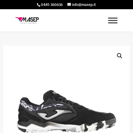
0445 360636
info@masep.it