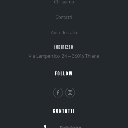
Chi siamo
Contatti
Aiuti di stato
INDIRIZZO
Via Lampertico, 24 – 36016 Thiene
FOLLOW
CONTATTI