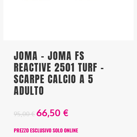
JOMA – JOMA FS
REACTIVE 2501 TURF –
SCARPE CALCIO A 5
ADULTO
66,50
€
95,00
€
PREZZO ESCLUSIVO SOLO ONLINE