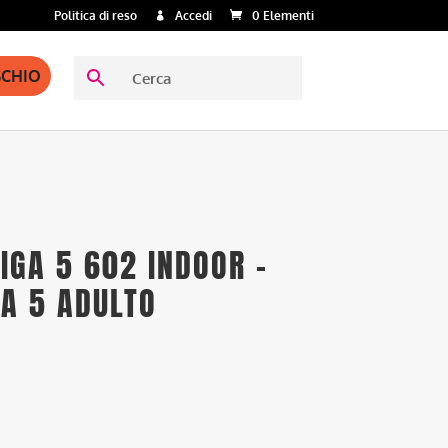
Politica di reso
Accedi
0 Elementi
SCHIO
IGA 5 602 INDOOR –
 A 5 ADULTO