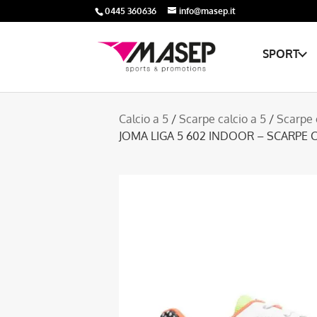
0445 360636
info@masep.it
SPORT
Calcio a 5
/
Scarpe calcio a 5
/
Scarpe 
JOMA LIGA 5 602 INDOOR – SCARPE 