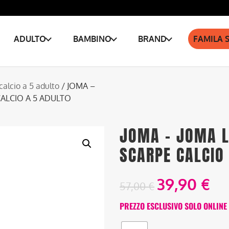
ADULTO
BAMBINO
BRAND
FAMILA 
calcio a 5 adulto
/ JOMA –
CALCIO A 5 ADULTO
JOMA – JOMA L
SCARPE CALCIO
39,90
€
57,00
€
PREZZO ESCLUSIVO SOLO ONLINE