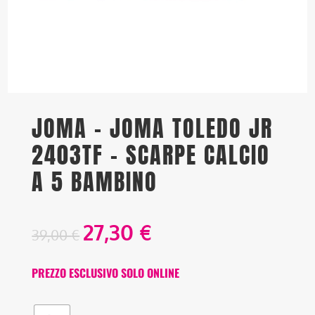
JOMA – JOMA TOLEDO JR
2403TF – SCARPE CALCIO
A 5 BAMBINO
27,30
€
39,00
€
PREZZO ESCLUSIVO SOLO ONLINE