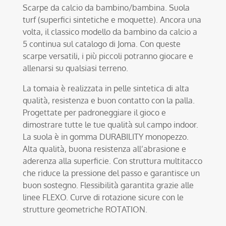
Scarpe da calcio da bambino/bambina. Suola
turf (superfici sintetiche e moquette). Ancora una
volta, il classico modello da bambino da calcio a
5 continua sul catalogo di Joma. Con queste
scarpe versatili, i più piccoli potranno giocare e
allenarsi su qualsiasi terreno.
La tomaia è realizzata in pelle sintetica di alta
qualità, resistenza e buon contatto con la palla.
Progettate per padroneggiare il gioco e
dimostrare tutte le tue qualità sul campo indoor.
La suola è in gomma DURABILITY monopezzo.
Alta qualità, buona resistenza all’abrasione e
aderenza alla superficie. Con struttura multitacco
che riduce la pressione del passo e garantisce un
buon sostegno. Flessibilità garantita grazie alle
linee FLEXO. Curve di rotazione sicure con le
strutture geometriche ROTATION.