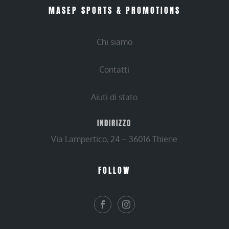
MASEP SPORTS & PROMOTIONS
Chi siamo
Contatti
Aiuti di stato
INDIRIZZO
Via Lampertico, 24 – 36016 Thiene
FOLLOW