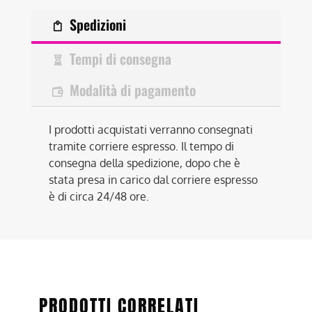
Spedizioni
Tempi di consegna
Modalità di pagamento
I prodotti acquistati verranno consegnati
tramite corriere espresso. Il tempo di
consegna della spedizione, dopo che è
stata presa in carico dal corriere espresso
è di circa 24/48 ore.
PRODOTTI CORRELATI