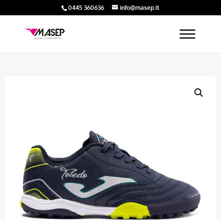
0445 360636
info@masep.it