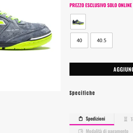
PREZZO ESCLUSIVO SOLO ONLINE
40
40.5
AGGIUN
Specifiche
Spedizioni
T
Modalità di pagamento