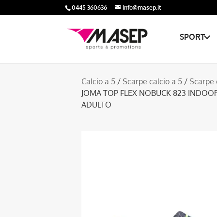
0445 360636
info@masep.it
SPORT
Calcio a 5
/
Scarpe calcio a 5
/
Scarpe 
JOMA TOP FLEX NOBUCK 823 INDOOR 
ADULTO