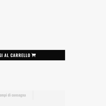
GI AL CARRELLO
empi di consegna