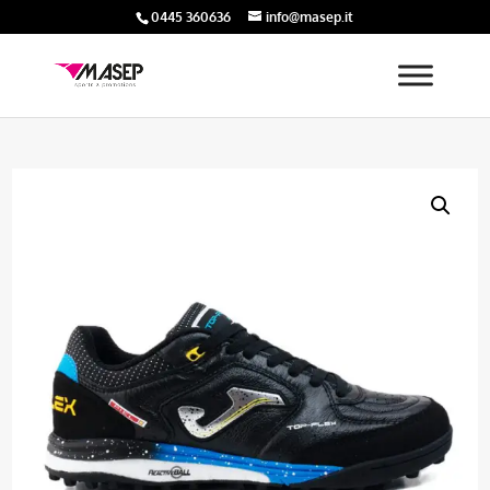
0445 360636
info@masep.it