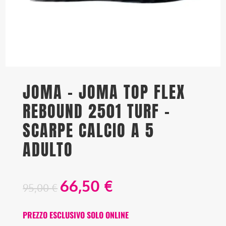
JOMA – JOMA TOP FLEX
REBOUND 2501 TURF –
SCARPE CALCIO A 5
ADULTO
66,50
€
95,00
€
PREZZO ESCLUSIVO SOLO ONLINE