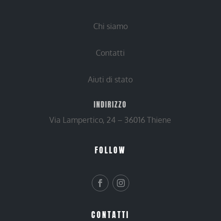
Chi siamo
Contatti
Aiuti di stato
INDIRIZZO
Via Lampertico, 24 – 36016 Thiene
FOLLOW
CONTATTI