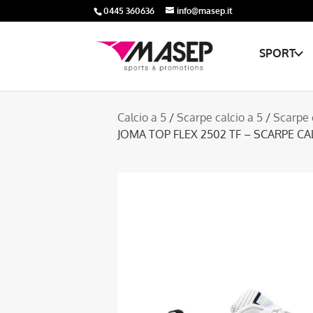
0445 360636
info@masep.it
SPORT
Calcio a 5
/
Scarpe calcio a 5
/
Scarpe 
JOMA TOP FLEX 2502 TF – SCARPE CA