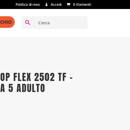
Politica di reso
Accedi
0 Elementi
SCHIO
OP FLEX 2502 TF –
 A 5 ADULTO