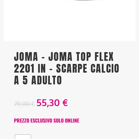
JOMA – JOMA TOP FLEX
2201 IN – SCARPE CALCIO
A 5 ADULTO
55,30
€
79,00
€
PREZZO ESCLUSIVO SOLO ONLINE