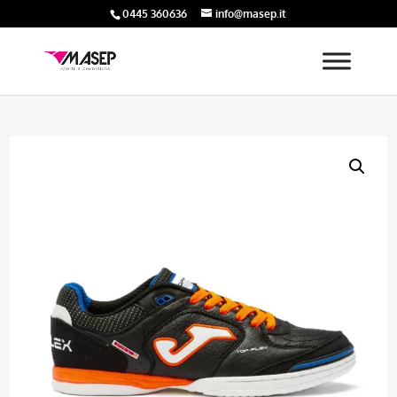
0445 360636
info@masep.it