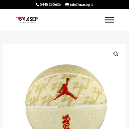
0445 360636
info@masep.it