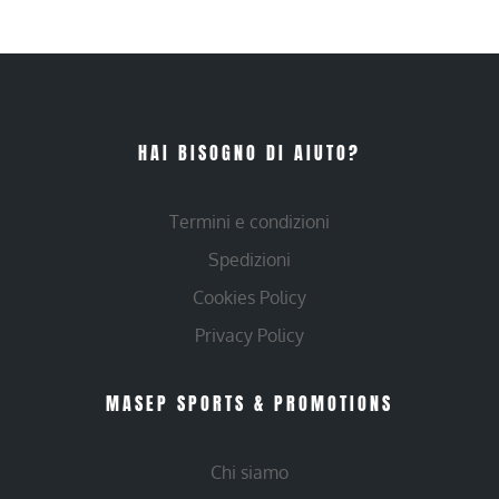
HAI BISOGNO DI AIUTO?
Termini e condizioni
Spedizioni
Cookies Policy
Privacy Policy
MASEP SPORTS & PROMOTIONS
Chi siamo