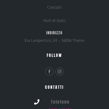
Contatti
Aiuti di stato
INDIRIZZO
Via Lampertico, 24 – 36016 Thiene
FOLLOW
CONTATTI
Telefono
