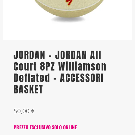
JORDAN – JORDAN All
Court 8PZ Williamson
Deflated – ACCESSORI
BASKET
50,00
€
PREZZO ESCLUSIVO SOLO ONLINE