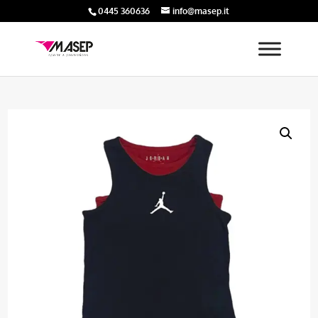
0445 360636
info@masep.it