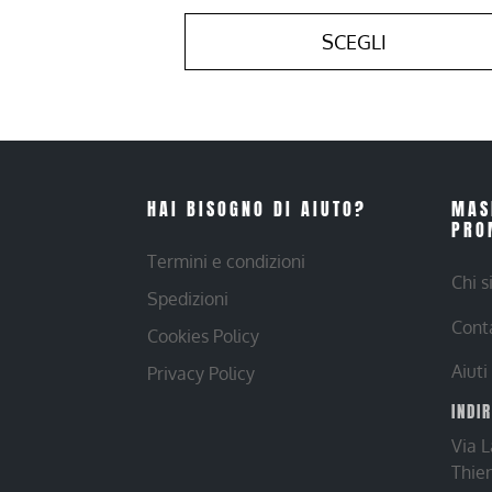
SCEGLI
HAI BISOGNO DI AIUTO?
MAS
PRO
Termini e condizioni
Chi 
Spedizioni
Cont
Cookies Policy
Aiuti
Privacy Policy
INDI
Via 
Thie