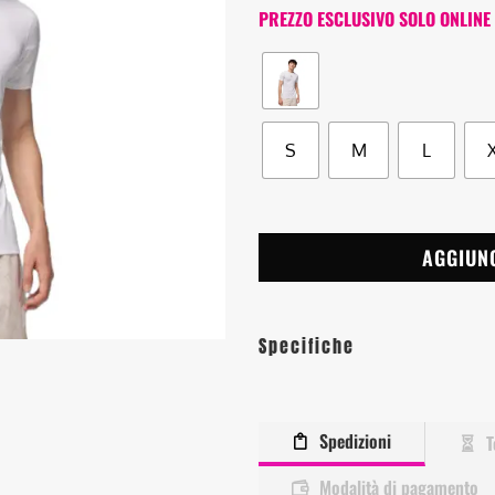
PREZZO ESCLUSIVO SOLO ONLINE
S
M
L
AGGIUN
Specifiche
Spedizioni
T
Modalità di pagamento