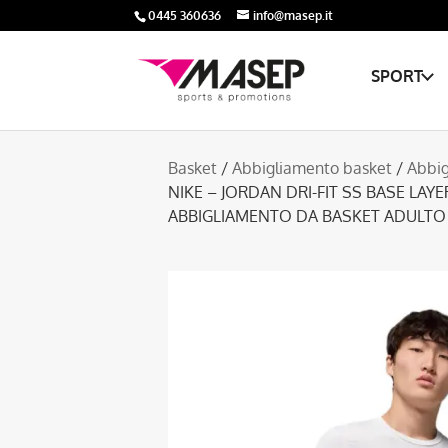
0445 360636
info@masep.it
SPORT
Basket
/
Abbigliamento basket
/
Abbig
NIKE – JORDAN DRI-FIT SS BASE LAYE
ABBIGLIAMENTO DA BASKET ADULTO