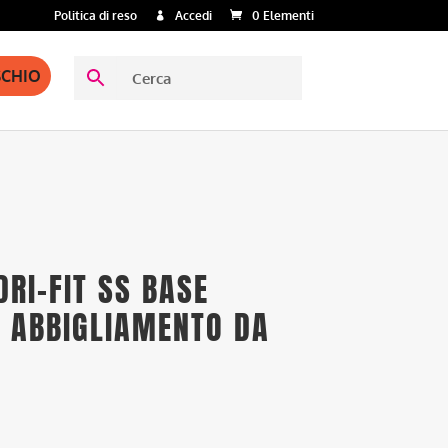
Politica di reso
Accedi
0 Elementi
SCHIO
DRI-FIT SS BASE
– ABBIGLIAMENTO DA