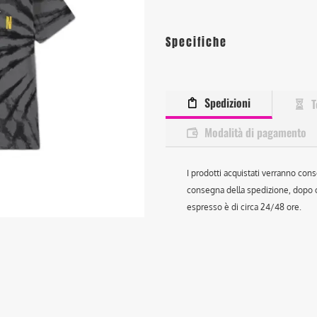
Specifiche
Spedizioni
T
Modalità di pagamento
I prodotti acquistati verranno cons
consegna della spedizione, dopo ch
espresso è di circa 24/48 ore.