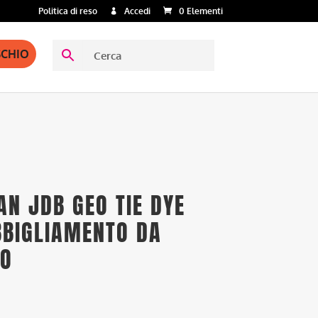
Politica di reso
Accedi
0 Elementi
SCHIO
AN JDB GEO TIE DYE
BBIGLIAMENTO DA
NO