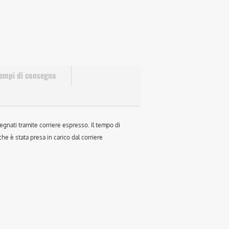
empi di consegna
egnati tramite corriere espresso. Il tempo di
e è stata presa in carico dal corriere