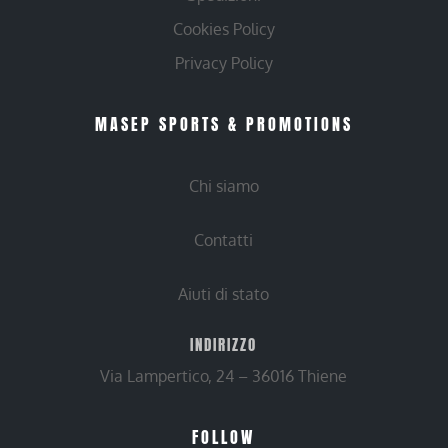
Cookies Policy
Privacy Policy
MASEP SPORTS & PROMOTIONS
Chi siamo
Contatti
Aiuti di stato
INDIRIZZO
Via Lampertico, 24 – 36016 Thiene
FOLLOW