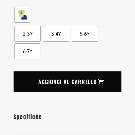
2-3Y
3-4Y
5-6Y
6-7Y
AGGIUNGI AL CARRELLO
Specifiche