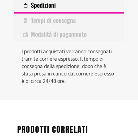
Spedizioni
Tempi di consegna
Modalità di pagamento
I prodotti acquistati verranno consegnati
tramite corriere espresso. Il tempo di
consegna della spedizione, dopo che è
stata presa in carico dal corriere espresso
è di circa 24/48 ore.
PRODOTTI CORRELATI