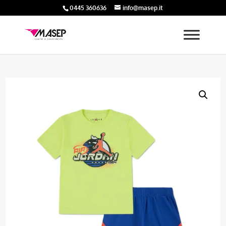
0445 360636
info@masep.it