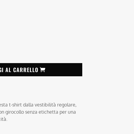
GI AL CARRELLO
ta t-shirt dalla vestibilità regolare,
on girocollo senza etichetta per una
ità.