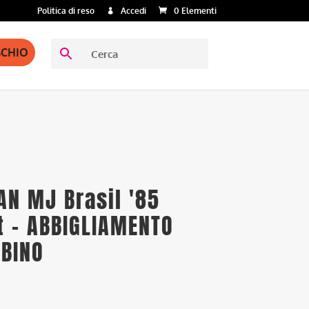
Politica di reso
Accedi
0 Elementi
SCHIO
AN MJ Brasil '85
t – ABBIGLIAMENTO
BINO