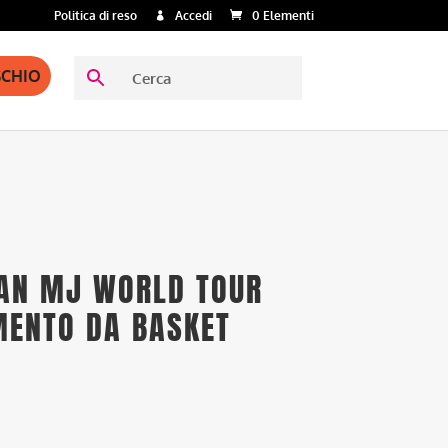
Politica di reso
Accedi
0 Elementi
SCHIO
AN MJ WORLD TOUR
AMENTO DA BASKET