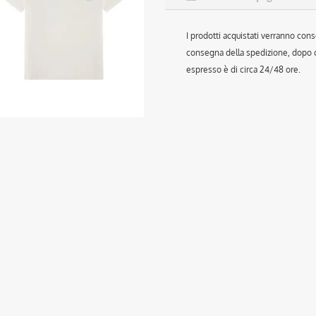
I prodotti acquistati verranno cons
consegna della spedizione, dopo ch
espresso è di circa 24/48 ore.