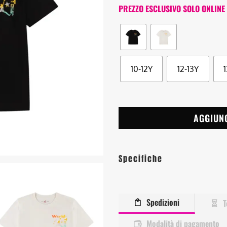
PREZZO ESCLUSIVO SOLO ONLINE
10-12Y
12-13Y
AGGIUN
Specifiche
Spedizioni
T
Modalità di pagamento