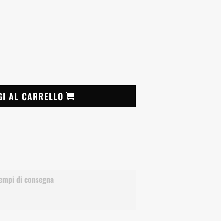
GI AL CARRELLO
empi di consegna