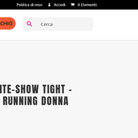
Politica di reso
Accedi
0 Elementi
SCHIO
LITE-SHOW TIGHT –
 RUNNING DONNA