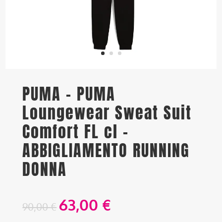
PUMA – PUMA
Loungewear Sweat Suit
Comfort FL cl –
ABBIGLIAMENTO RUNNING
DONNA
63,00
€
90,00
€