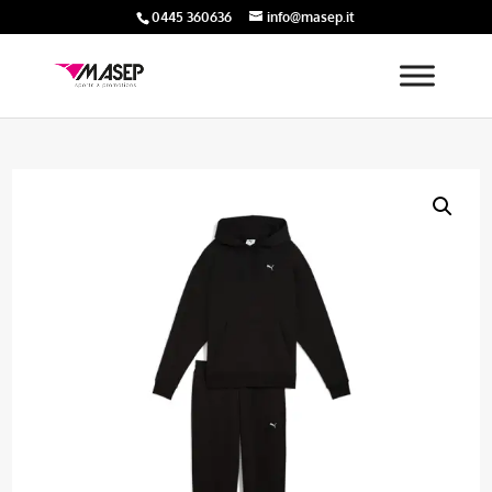
0445 360636
info@masep.it