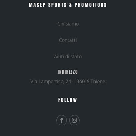
MASEP SPORTS & PROMOTIONS
Chi siamo
Contatti
Aiuti di stato
INDIRIZZO
Via Lampertico, 24 – 36016 Thiene
FOLLOW