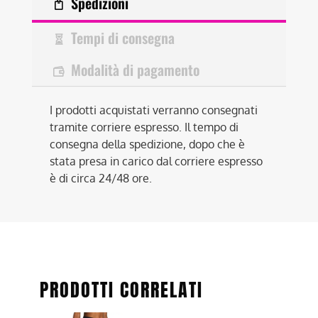
Spedizioni
Tempi di consegna
Modalità di pagamento
I prodotti acquistati verranno consegnati
tramite corriere espresso. Il tempo di
consegna della spedizione, dopo che è
stata presa in carico dal corriere espresso
è di circa 24/48 ore.
PRODOTTI CORRELATI