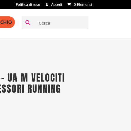
Politica di reso
Accedi
0 Elementi
SCHIO
– UA M VELOCITI
ESSORI RUNNING