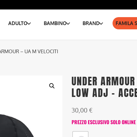
ADULTO
BAMBINO
BRAND
FAMILA 
ARMOUR – UA M VELOCITI
UNDER ARMOUR 
LOW ADJ – ACC
30,00
€
PREZZO ESCLUSIVO SOLO ONLINE