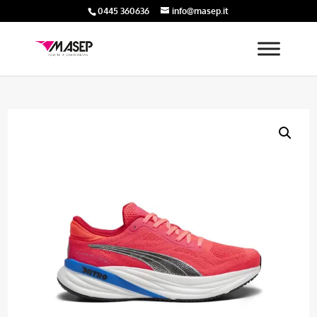
0445 360636
info@masep.it