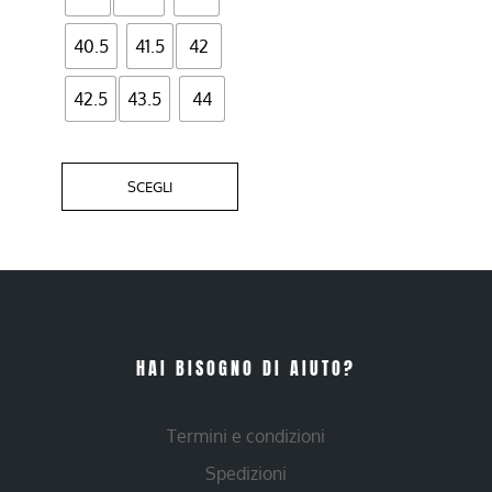
40.5
41.5
42
42.5
43.5
44
SCEGLI
HAI BISOGNO DI AIUTO?
Termini e condizioni
Spedizioni