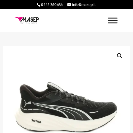
0445 360636
info@masep.it