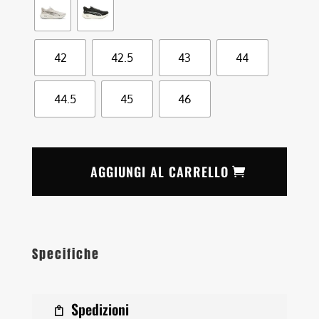
42
42.5
43
44
44.5
45
46
AGGIUNGI AL CARRELLO
Specifiche
Spedizioni