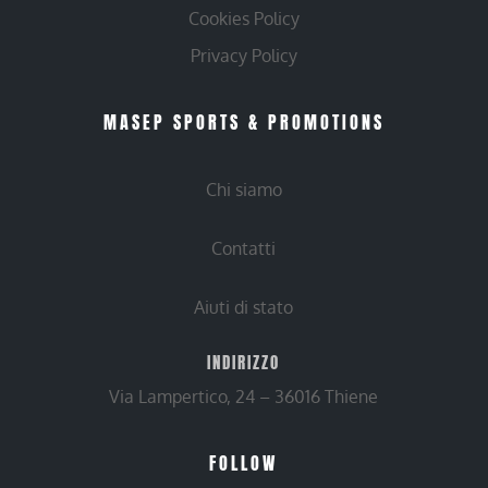
Cookies Policy
Privacy Policy
MASEP SPORTS & PROMOTIONS
Chi siamo
Contatti
Aiuti di stato
INDIRIZZO
Via Lampertico, 24 – 36016 Thiene
FOLLOW