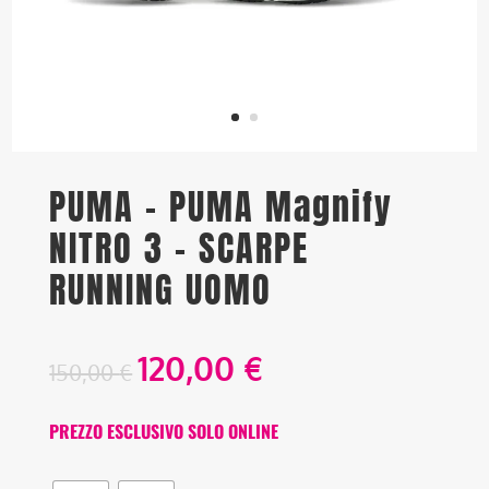
PUMA – PUMA Magnify
NITRO 3 – SCARPE
RUNNING UOMO
120,00
€
150,00
€
PREZZO ESCLUSIVO SOLO ONLINE