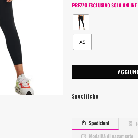
PREZZO ESCLUSIVO SOLO ONLINE
XS
AGGIUN
Specifiche
Spedizioni
T
Modalità di pagamento