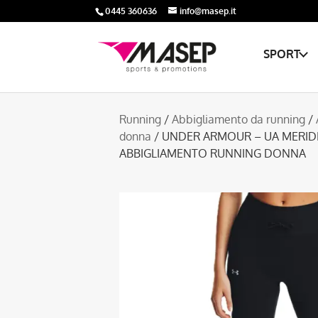
0445 360636
info@masep.it
SPORT
Running
/
Abbigliamento da running
/
donna
/ UNDER ARMOUR – UA MERIDI
ABBIGLIAMENTO RUNNING DONNA