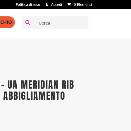
Politica di reso
Accedi
0 Elementi
SCHIO
– UA MERIDIAN RIB
– ABBIGLIAMENTO
A