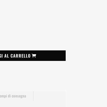
GI AL CARRELLO
empi di consegna