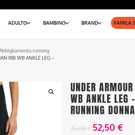
ADULTO
BAMBINO
BRAND
FAMILA 
Abbigliamento running
AN RIB WB ANKLE LEG –
UNDER ARMOUR 
WB ANKLE LEG 
RUNNING DONN
52,50
€
75,00
€