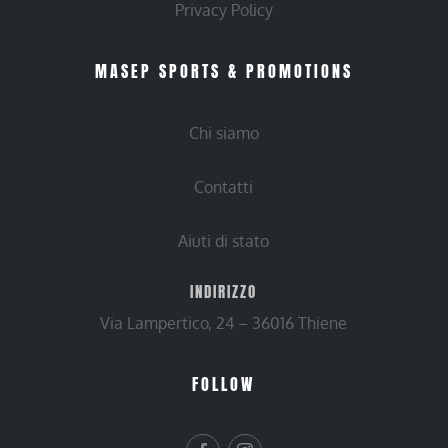
Privacy Policy
MASEP SPORTS & PROMOTIONS
Chi siamo
Contatti
Aiuti di stato
INDIRIZZO
Via Lampertico, 24 – 36016 Thiene
FOLLOW