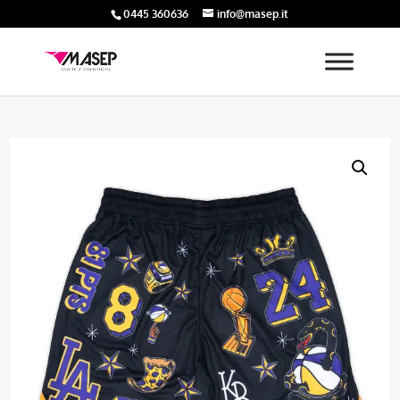
0445 360636
info@masep.it