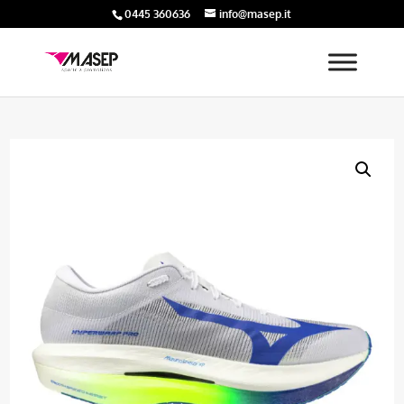
0445 360636
info@masep.it