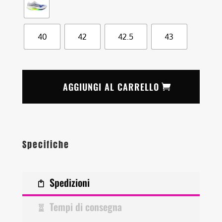
40
42
42.5
43
AGGIUNGI AL CARRELLO
Specifiche
Spedizioni
Tempi di consegna