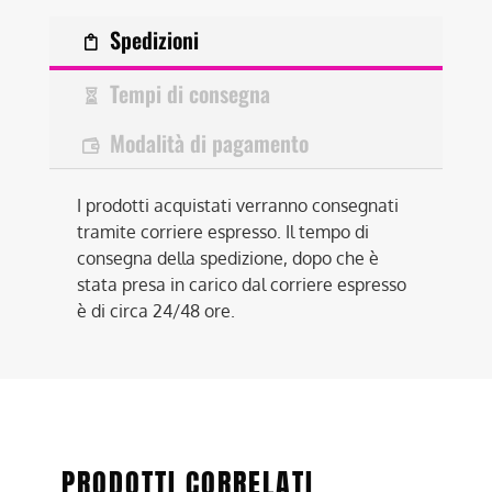
Spedizioni
Tempi di consegna
Modalità di pagamento
I prodotti acquistati verranno consegnati
tramite corriere espresso. Il tempo di
consegna della spedizione, dopo che è
stata presa in carico dal corriere espresso
è di circa 24/48 ore.
PRODOTTI CORRELATI