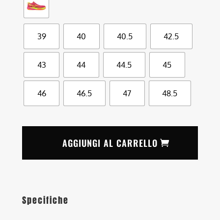
39
40
40.5
42.5
43
44
44.5
45
46
46.5
47
48.5
AGGIUNGI AL CARRELLO
Specifiche