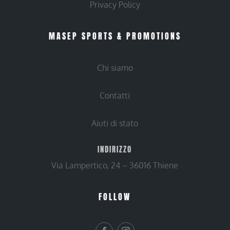
Privacy Policy
MASEP SPORTS & PROMOTIONS
Chi siamo
Contatti
Aiuti di stato
INDIRIZZO
Via Lampertico, 24 – 36016 Thiene
FOLLOW