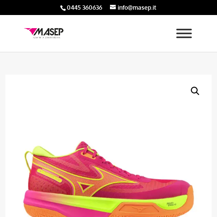
0445 360636
info@masep.it