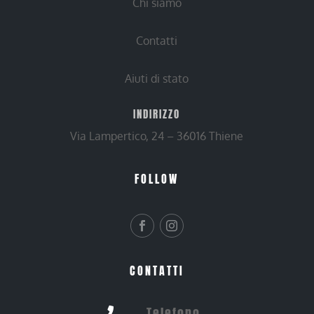
Chi siamo
Contatti
Aiuti di stato
INDIRIZZO
Via Lampertico, 24 – 36016 Thiene
FOLLOW
CONTATTI
Telefono
