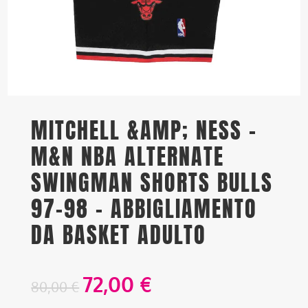
MITCHELL &AMP; NESS –
M&N NBA ALTERNATE
SWINGMAN SHORTS BULLS
97-98 – ABBIGLIAMENTO
DA BASKET ADULTO
72,00
€
80,00
€