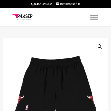
0445 360636
info@masep.it