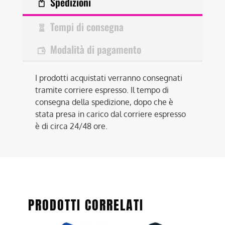
Spedizioni
Tempi di consegna
Modalità di pagamento
I prodotti acquistati verranno consegnati
tramite corriere espresso. Il tempo di
consegna della spedizione, dopo che è
stata presa in carico dal corriere espresso
è di circa 24/48 ore.
PRODOTTI CORRELATI