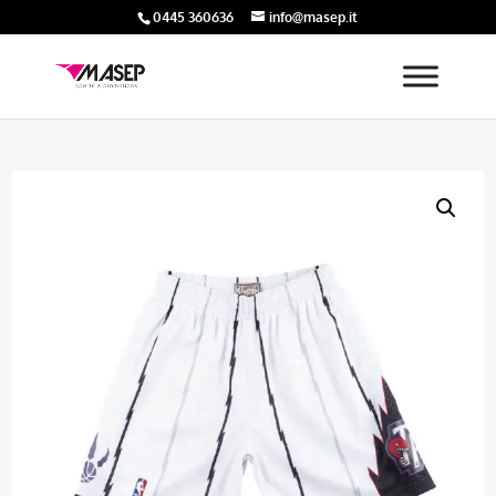
0445 360636
info@masep.it