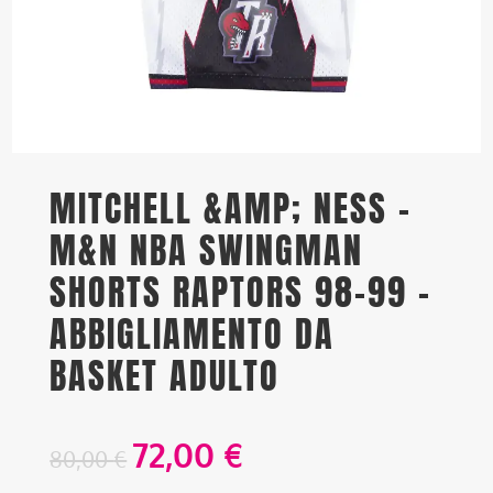
MITCHELL &AMP; NESS –
M&N NBA SWINGMAN
SHORTS RAPTORS 98-99 –
ABBIGLIAMENTO DA
BASKET ADULTO
72,00
€
80,00
€