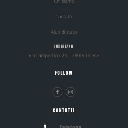
Chi siamo
Contatti
Aiuti di stato
INDIRIZZO
Via Lampertico, 24 – 36016 Thiene
FOLLOW
CONTATTI
Telefono
