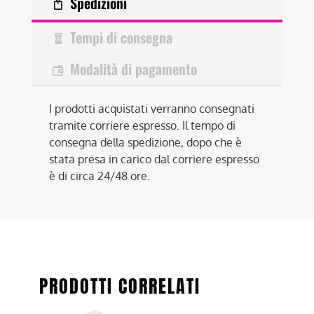
Spedizioni
Tempi di consegna
Modalità di pagamento
I prodotti acquistati verranno consegnati
tramite corriere espresso. Il tempo di
consegna della spedizione, dopo che è
stata presa in carico dal corriere espresso
è di circa 24/48 ore.
PRODOTTI CORRELATI