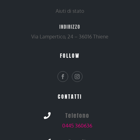
Aiuti di stato
INDIRIZZO
Via Lampertico, 24 – 36016 Thiene
FOLLOW
CONTATTI
Telefono

0445 360636