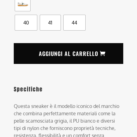
40
41
44
AGGIUNGI AL CARRELLO
Specifiche
Questa sneaker è il modello iconico del marchio
che combina perfettamente materiali come la
pelle scamosciata grigia, il PU bianco e diversi
tipi di nylon che forniscono proprietà tecniche,
resistenza, flessibilità e un comfort senza