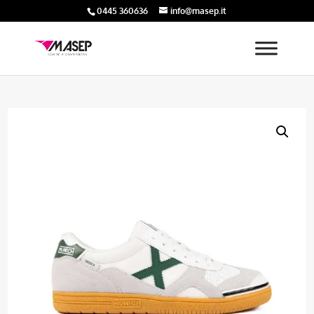
0445 360636
info@masep.it