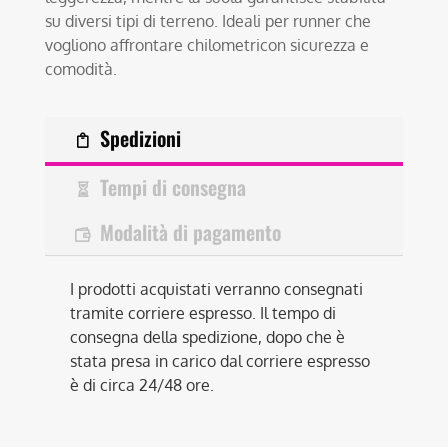
su diversi tipi di terreno. Ideali per runner che
vogliono affrontare chilometricon sicurezza e
comodità.
Spedizioni
Tempi di consegna
Modalità di pagamento
I prodotti acquistati verranno consegnati
tramite corriere espresso. Il tempo di
consegna della spedizione, dopo che è
stata presa in carico dal corriere espresso
è di circa 24/48 ore.