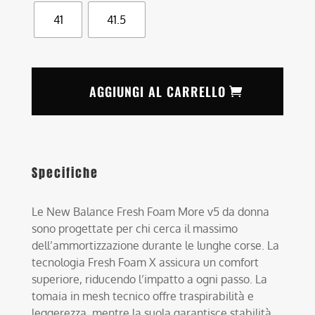
41
41.5
AGGIUNGI AL CARRELLO
Specifiche
Le New Balance Fresh Foam More v5 da donna
sono progettate per chi cerca il massimo
dell’ammortizzazione durante le lunghe corse. La
tecnologia Fresh Foam X assicura un comfort
superiore, riducendo l’impatto a ogni passo. La
tomaia in mesh tecnico offre traspirabilità e
leggerezza, mentre la suola garantisce stabilità