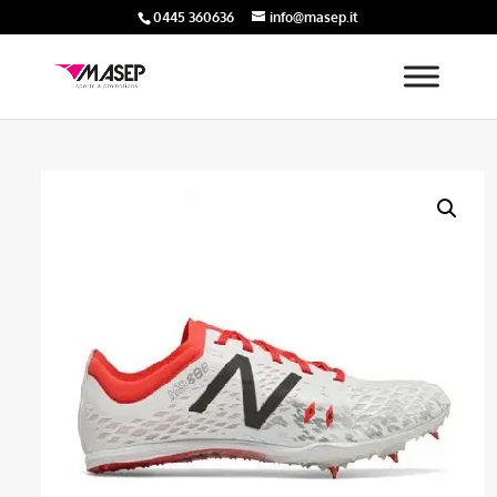
0445 360636
info@masep.it