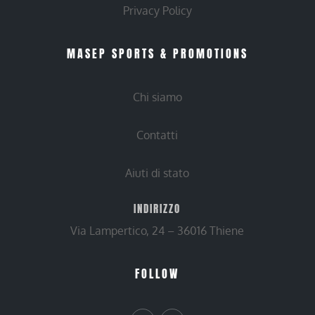
Privacy Policy
MASEP SPORTS & PROMOTIONS
Chi siamo
Contatti
Aiuti di stato
INDIRIZZO
Via Lampertico, 24 – 36016 Thiene
FOLLOW