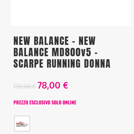
NEW BALANCE – NEW
BALANCE MD800v5 –
SCARPE RUNNING DONNA
78,00
€
130,00
€
PREZZO ESCLUSIVO SOLO ONLINE