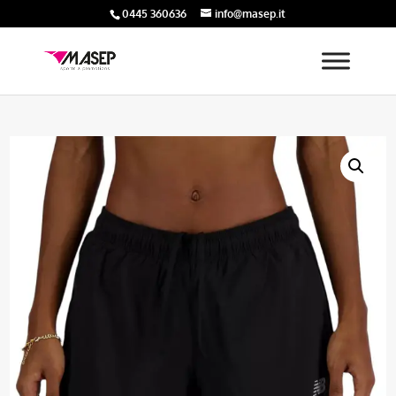
0445 360636
info@masep.it