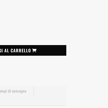
GI AL CARRELLO
empi di consegna