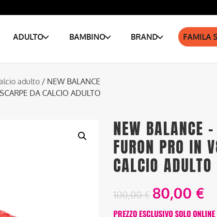
ADULTO
BAMBINO
BRAND
FAMILA 
alcio adulto
/ NEW BALANCE
 SCARPE DA CALCIO ADULTO
NEW BALANCE –
FURON PRO IN V
CALCIO ADULTO
80,00
€
100,00
€
PREZZO ESCLUSIVO SOLO ONLINE