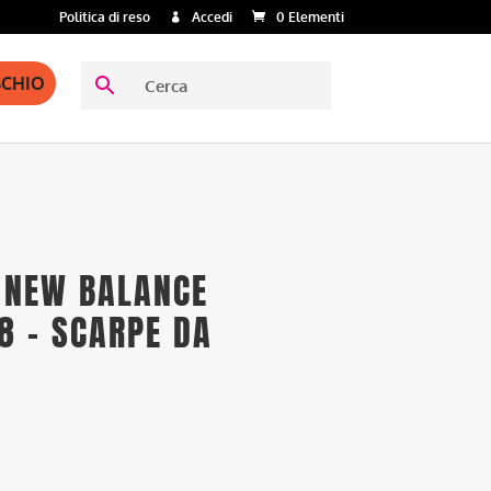
Politica di reso
Accedi
0 Elementi
SCHIO
 NEW BALANCE
8 – SCARPE DA