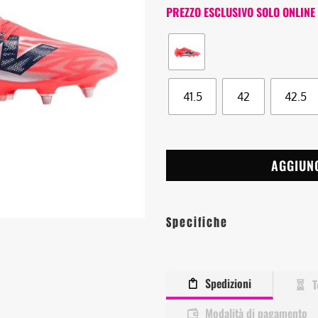
PREZZO ESCLUSIVO SOLO ONLINE
41.5
42
42.5
AGGIUN
Specifiche
Spedizioni
T
Modalità di pagamento