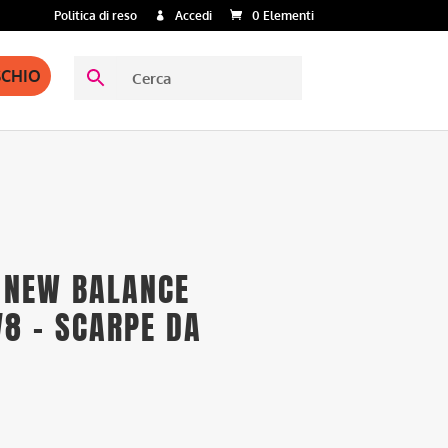
Politica di reso
Accedi
0 Elementi
SCHIO
 NEW BALANCE
V8 – SCARPE DA