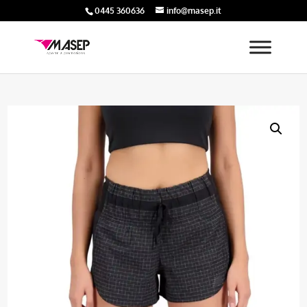
0445 360636
info@masep.it