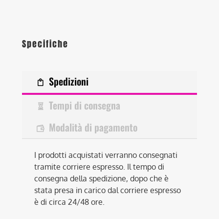
Specifiche
Spedizioni
Tempi di consegna
Modalità di pagamento
I prodotti acquistati verranno consegnati
tramite corriere espresso. Il tempo di
consegna della spedizione, dopo che è
stata presa in carico dal corriere espresso
è di circa 24/48 ore.