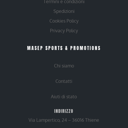
Termini e condizioni
Spedizioni
Cookies Policy
Privacy Policy
MASEP SPORTS & PROMOTIONS
Chi siamo
Contatti
Aiuti di stato
INDIRIZZO
Via Lampertico, 24 – 36016 Thiene