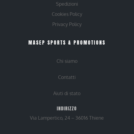
Spedizioni
Cookies Policy
Privacy Policy
MASEP SPORTS & PROMOTIONS
Chi siamo
Contatti
Aiuti di stato
INDIRIZZO
Via Lampertico, 24 – 36016 Thiene