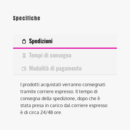
Specifiche
Spedizioni
Tempi di consegna
Modalità di pagamento
I prodotti acquistati verranno consegnati
tramite corriere espresso. Il tempo di
consegna della spedizione, dopo che è
stata presa in carico dal corriere espresso
è di circa 24/48 ore.