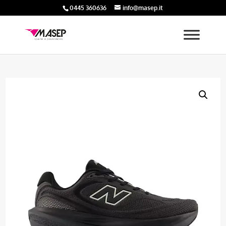
0445 360636
info@masep.it