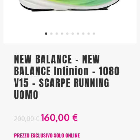
NEW BALANCE – NEW
BALANCE Infinion - 1080
V15 – SCARPE RUNNING
UOMO
160,00
€
200,00
€
PREZZO ESCLUSIVO SOLO ONLINE