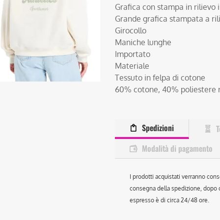
Grafica con stampa in rilievo i
Grande grafica stampata a ril
Girocollo
Maniche lunghe
Importato
Materiale
Tessuto in felpa di cotone
60% cotone, 40% poliestere r
Spedizioni
T
Modalità di pagamento
I prodotti acquistati verranno cons
consegna della spedizione, dopo ch
espresso è di circa 24/48 ore.