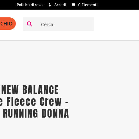
Politica di reso
Accedi
0 Elementi
SCHIO
 NEW BALANCE
e Fleece Crew –
 RUNNING DONNA