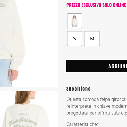
PREZZO ESCLUSIVO SOLO ONLINE
S
M
AGGIUN
Specifiche
Questa comoda felpa girocollo 
reinterpreta in chiave moderna
progettata per offrirti stile e 
Caratteristiche: