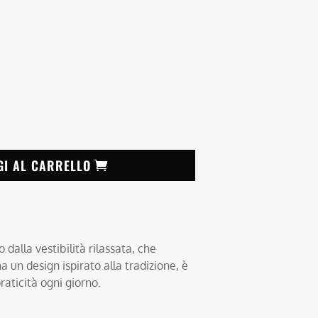
GI AL CARRELLO
dalla vestibilità rilassata, che
 un design ispirato alla tradizione, è
praticità ogni giorno.