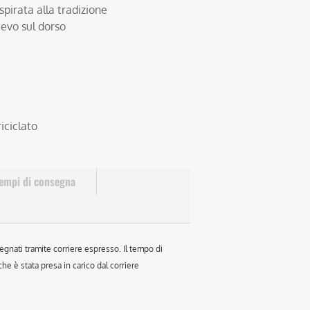
spirata alla tradizione
ievo sul dorso
iciclato
empi di consegna
egnati tramite corriere espresso. Il tempo di
e è stata presa in carico dal corriere